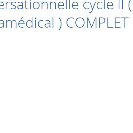
sationnelle cycle II (
ramédical ) COMPLET