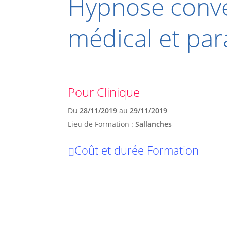
Hypnose conver
médical et pa
Pour Clinique
Du
28/11/2019
au
29/11/2019
Lieu de Formation :
Sallanches
Coût et durée Formation