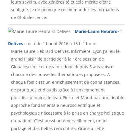
leurs savoirs, avec générosité et cela mérite d'être
souligné. Je ne peux que recommander les formations
de Globalescence.
Ouvri
...
Marie-Laure Hebrard-
cette
boîte
Defives
a écrit le
11 août 2016
à
15 h 11 min
méta.
Marie-Laure Hebrard-Defives, Infirmière, Lyon J'ai eu le
grand Plaisir de participer à la 1ère session de
Globalescence et de venir donc depuis 5 ans suivre
chacune des nouvelles thématiques proposées. A
chaque fois c'est un enrichissement de connaissances,
de pratiques et d'outils grâce à l'enseignement
pluridisciplinaire de Jean-Pierre et Maud par une double
approche fondamentale neuroscientifique et
psychologique nécessaire à la prise en charge holistique
du patient. C'est aussi un émerveillement, un joli
partage et des belles rencontres. Grâce à cette