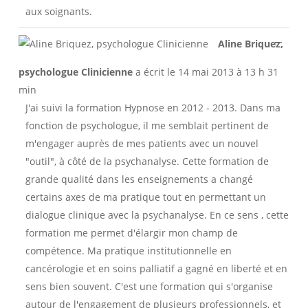
aux soignants.
Ouvri
...
Aline Briquez,
cette
boîte
psychologue Clinicienne
a écrit le
14 mai 2013
à
13 h 31
méta.
min
J'ai suivi la formation Hypnose en 2012 - 2013. Dans ma
fonction de psychologue, il me semblait pertinent de
m'engager auprès de mes patients avec un nouvel
"outil", à côté de la psychanalyse. Cette formation de
grande qualité dans les enseignements a changé
certains axes de ma pratique tout en permettant un
dialogue clinique avec la psychanalyse. En ce sens , cette
formation me permet d'élargir mon champ de
compétence. Ma pratique institutionnelle en
cancérologie et en soins palliatif a gagné en liberté et en
sens bien souvent. C'est une formation qui s'organise
autour de l'engagement de plusieurs professionnels, et