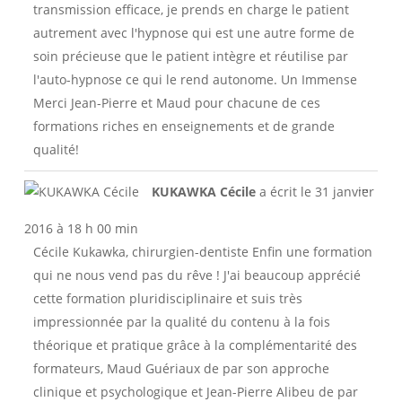
transmission efficace, je prends en charge le patient
autrement avec l'hypnose qui est une autre forme de
soin précieuse que le patient intègre et réutilise par
l'auto-hypnose ce qui le rend autonome. Un Immense
Merci Jean-Pierre et Maud pour chacune de ces
formations riches en enseignements et de grande
qualité!
Ouvri
...
KUKAWKA Cécile
a écrit le
31 janvier
cette
boîte
2016
à
18 h 00 min
méta.
Cécile Kukawka, chirurgien-dentiste Enfin une formation
qui ne nous vend pas du rêve ! J'ai beaucoup apprécié
cette formation pluridisciplinaire et suis très
impressionnée par la qualité du contenu à la fois
théorique et pratique grâce à la complémentarité des
formateurs, Maud Guériaux de par son approche
clinique et psychologique et Jean-Pierre Alibeu de par