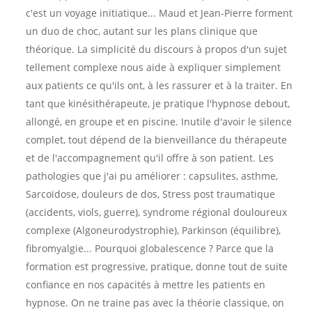
c'est un voyage initiatique... Maud et Jean-Pierre forment
un duo de choc, autant sur les plans clinique que
théorique. La simplicité du discours à propos d'un sujet
tellement complexe nous aide à expliquer simplement
aux patients ce qu'ils ont, à les rassurer et à la traiter. En
tant que kinésithérapeute, je pratique l'hypnose debout,
allongé, en groupe et en piscine. Inutile d'avoir le silence
complet, tout dépend de la bienveillance du thérapeute
et de l'accompagnement qu'il offre à son patient. Les
pathologies que j'ai pu améliorer : capsulites, asthme,
Sarcoïdose, douleurs de dos, Stress post traumatique
(accidents, viols, guerre), syndrome régional douloureux
complexe (Algoneurodystrophie), Parkinson (équilibre),
fibromyalgie... Pourquoi globalescence ? Parce que la
formation est progressive, pratique, donne tout de suite
confiance en nos capacités à mettre les patients en
hypnose. On ne traine pas avec la théorie classique, on