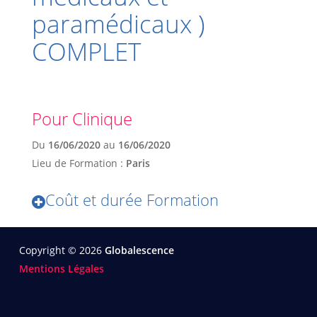
paramédicaux )
COMPLET
Pour Clinique
Du
16/06/2020
au
16/06/2020
Lieu de Formation :
Paris
Coût et durée Formation
Copyright © 2026
Globalescence
Mentions Légales